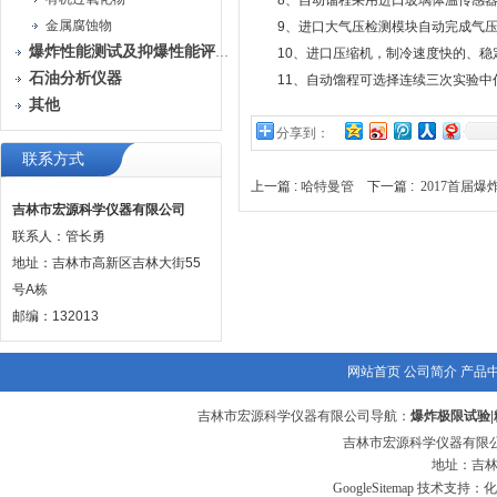
8、自动馏程采用进口玻璃体温传感器
金属腐蚀物
9、进口大气压检测模块自动完成气压
爆炸性能测试及抑爆性能评定装置
10、进口压缩机，制冷速度快的、稳
石油分析仪器
11、自动馏程可选择连续三次实验中
其他
分享到：
联系方式
上一篇 :
哈特曼管
下一篇 :
2017首届
吉林市宏源科学仪器有限公司
联系人：管长勇
地址：吉林市高新区吉林大街55
号A栋
邮编：132013
网站首页
公司简介
产品
吉林市宏源科学仪器有限公司导航：
爆炸极限试验
|
吉林市宏源科学仪器有限公
地址：吉林
GoogleSitemap
技术支持：化