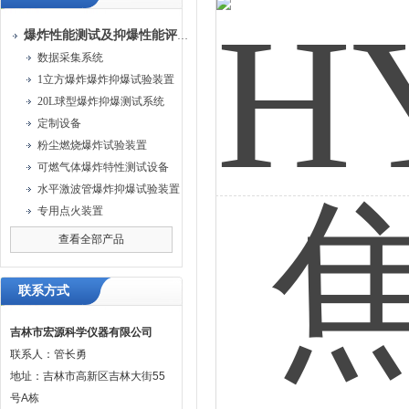
爆炸性能测试及抑爆性能评定装置
数据采集系统
1立方爆炸爆炸抑爆试验装置
20L球型爆炸抑爆测试系统
定制设备
粉尘燃烧爆炸试验装置
可燃气体爆炸特性测试设备
水平激波管爆炸抑爆试验装置
专用点火装置
查看全部产品
联系方式
吉林市宏源科学仪器有限公司
联系人：管长勇
地址：吉林市高新区吉林大街55
号A栋