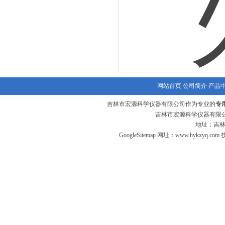
网站首页
公司简介
产品
吉林市宏源科学仪器有限公司作为专业的
专
吉林市宏源科学仪器有限公
地址：吉林
GoogleSitemap
网址：
www.hykxyq.com
技