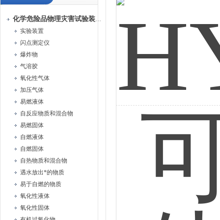
化学危险品物理灾害试验装置
实验装置
闪点测定仪
爆炸物
气溶胶
氧化性气体
加压气体
易燃液体
自反应物质和混合物
易燃固体
自燃液体
自燃固体
自热物质和混合物
遇水放出*的物质
易于自燃的物质
氧化性液体
氧化性固体
有机过氧化物