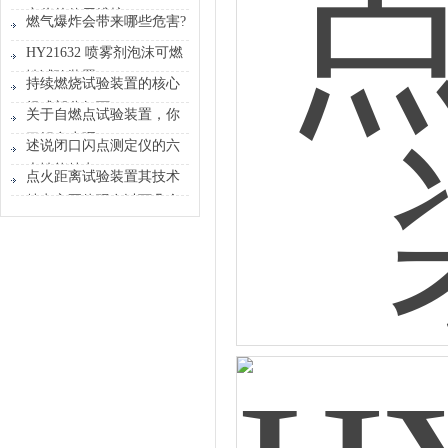
定仪的使用维护
燃气爆炸会带来哪些危害?
HY21632 喷雾剂泡沫可燃
性试验装置
持续燃烧试验装置的核心
组成部分如下
关于自燃点试验装置，你
了解多少呢？
述说闭口闪点测定仪的六
大性能特点！
点火距离试验装置其技术
特点主要体现在以下几个
方面