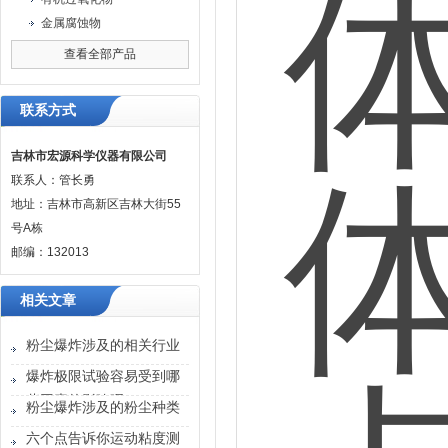
金属腐蚀物
查看全部产品
联系方式
吉林市宏源科学仪器有限公司
联系人：管长勇
地址：吉林市高新区吉林大街55
号A栋
邮编：132013
相关文章
粉尘爆炸涉及的相关行业
爆炸极限试验容易受到哪
些因素的影响呢？
粉尘爆炸涉及的粉尘种类
六个点告诉你运动粘度测