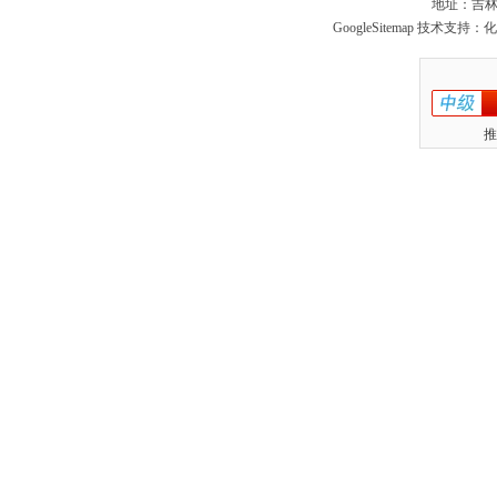
地址：吉林
GoogleSitemap
技术支持：化
推