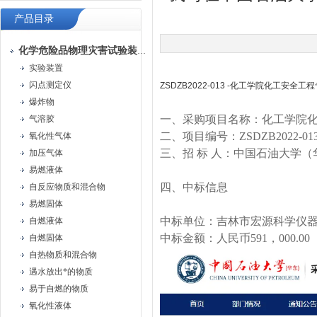
产品目录
化学危险品物理灾害试验装置
实验装置
闪点测定仪
ZSDZB2022-013 -化工学院化工安全
爆炸物
一、采购项目名称：化工学院
气溶胶
二、项目编号：ZSDZB2022-01
氧化性气体
三、招 标 人：中国石油大学（
加压气体
易燃液体
四、中标信息
自反应物质和混合物
易燃固体
中标单位：吉林市宏源科学仪
自燃液体
中标金额：人民币591，000.00
自燃固体
自热物质和混合物
遇水放出*的物质
易于自燃的物质
氧化性液体