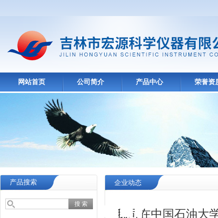
网站首页
公司简介
产品中心
荣誉资
产品搜索
企业动态
￥
5
9
1
,
0
0
0
.
0
0
我司在中国石油大