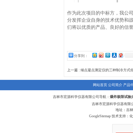
作为此次项目的中标方，我公
分发挥企业自身的技术优势和
们将以优质的产品、良好的信
分享到：
上一篇 :
倾点凝点测定仪的三种制冷方式
网站首页
公司简介
产品
吉林市宏源科学仪器有限公司导航：
爆炸极限试验
|
吉林市宏源科学仪器有限公
地址：吉林
GoogleSitemap
技术支持：化