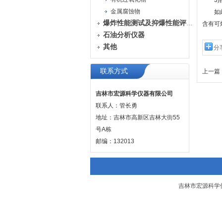
3)由
金属腐蚀物
如此循
爆炸性能测试及抑爆性能评定装置
含有可
石油分析仪器
其他
分
联系方式
上一篇 
吉林市宏源科学仪器有限公司
联系人：管长勇
地址：吉林市高新区吉林大街55
号A栋
邮编：132013
吉林市宏源科学