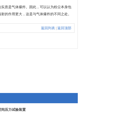
实质是气体爆炸。因此，可以认为粉尘本身包
辐射的作用更大，这是与气体爆炸的不同之处。
返回列表
|
返回顶部
时间压力试验装置