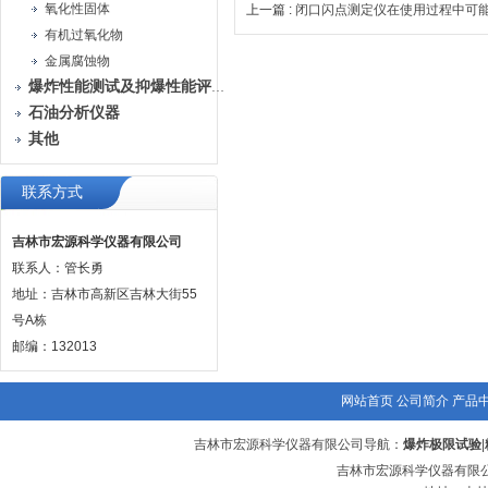
氧化性固体
上一篇 :
闭口闪点测定仪在使用过程中可
有机过氧化物
金属腐蚀物
爆炸性能测试及抑爆性能评定装置
石油分析仪器
其他
联系方式
吉林市宏源科学仪器有限公司
联系人：管长勇
地址：吉林市高新区吉林大街55
号A栋
邮编：132013
网站首页
公司简介
产品
吉林市宏源科学仪器有限公司导航：
爆炸极限试验
|
吉林市宏源科学仪器有限公