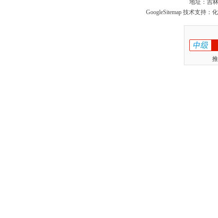
地址：吉林
GoogleSitemap
技术支持：化
推