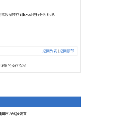
据转存到Excel进行分析处理。
返回列表
|
返回顶部
置详细的操作流程
时间压力试验装置