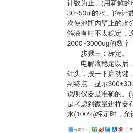
计数为止。(用新鲜
30~50ul的水。
次使池瓶内壁上的水
解液有时不太稳定，这
2000~3000ug的
步骤三：标定。
电解液稳定以后，用0
针头，按一下启动键
到终点，显示300±3
说明仪器是准确的。(
是考虑到微量进样器
水(100%)标定时，
0
分享到：