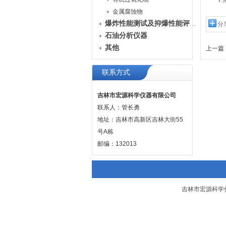
7.倾
金属腐蚀物
爆炸性能测试及抑爆性能评定装置
分
石油分析仪器
其他
上一篇 
联系方式
吉林市宏源科学仪器有限公司
联系人：管长勇
地址：吉林市高新区吉林大街55
号A栋
邮编：132013
吉林市宏源科学