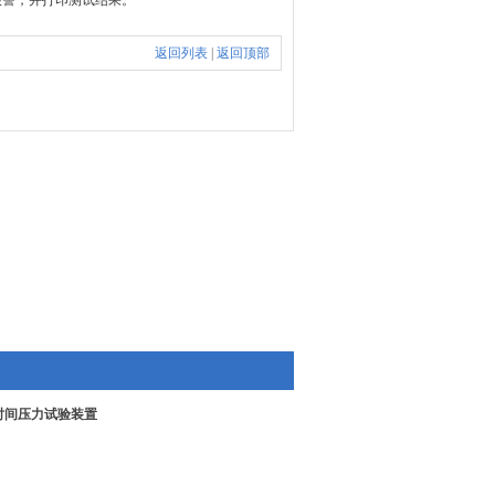
报警，并打印测试结果。
返回列表
|
返回顶部
时间压力试验装置