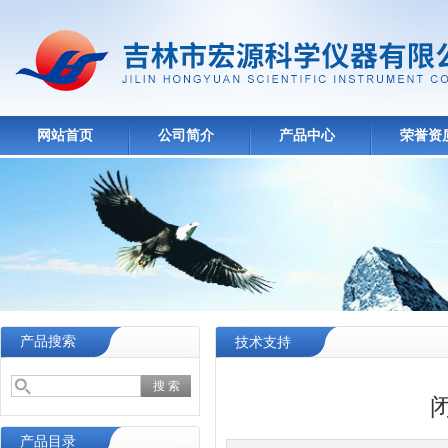
网站首页
公司简介
产品中心
荣誉资
产品搜索
技术支持
产品目录