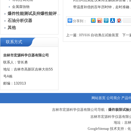
闭口闪点测定仪采用全触摸屏按键，操
金属腐蚀物
带温度补偿的百年历时钟，走时准确，
爆炸性能测试及抑爆性能评定装置
石油分析仪器
分享到：
其他
上一篇 :
HY616 自动沸点试验装置
下一篇
联系方式
吉林市宏源科学仪器有限公司
联系人：管长勇
地址：吉林市高新区吉林大街55
号A栋
邮编：132013
网站首页
公司简介
产品
吉林市宏源科学仪器有限公司导航：
爆炸极限试验
|
吉林市宏源科学仪器有限公
地址：吉林
GoogleSitemap
技术支持：化