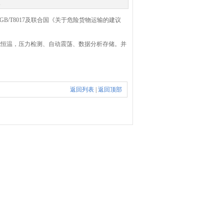
次
8 GB/T8017及
联合国《关于危险货物运输的建议
成恒温，压力检测、自动震荡、数据分析存储。
并
返回列表
|
返回顶部