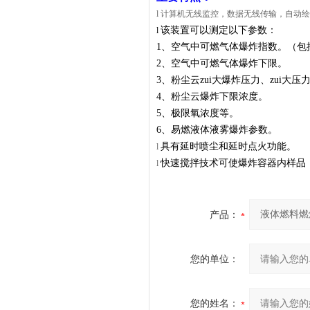
l
计算机无线监控，数据无线传输，
自动绘
该装置可以测定以下参数：
l
1、空气中可燃气体爆炸指数。（包
2、空气中可燃气体爆炸下限。
3、粉尘云zui大爆炸压力、zui大
4、粉尘云爆炸下限浓度。
5、极限氧浓度等。
6、易燃液体液雾爆炸参数。
具
有延时喷尘和延时点火功能。
l
快速搅拌技术可使爆炸容器内样品（
l
产品：
您的单位：
您的姓名：