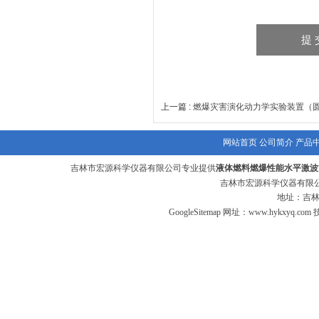
上一篇 :
燃爆灾害演化动力学实验装置（
网站首页
公司简介
产品
吉林市宏源科学仪器有限公司专业提供
液体燃料燃爆性能水平激波
吉林市宏源科学仪器有限公
地址：吉林
GoogleSitemap
网址：
www.hykxyq.com
技