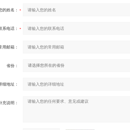
您的姓名：
联系电话：
常用邮箱：
省份：
详细地址：
补充说明：