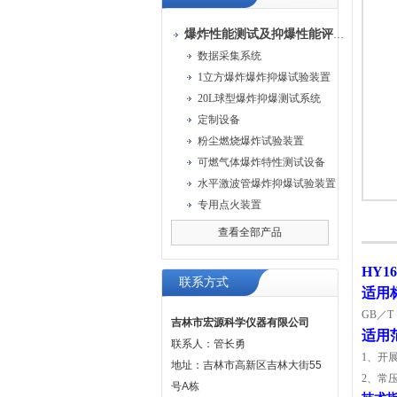
爆炸性能测试及抑爆性能评定装置
数据采集系统
1立方爆炸爆炸抑爆试验装置
20L球型爆炸抑爆测试系统
定制设备
粉尘燃烧爆炸试验装置
可燃气体爆炸特性测试设备
水平激波管爆炸抑爆试验装置
专用点火装置
查看全部产品
HY1
联系方式
适用
GB／T
吉林市宏源科学仪器有限公司
适用
联系人：管长勇
1、开
地址：吉林市高新区吉林大街55
2、常
号A栋