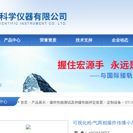
产品中心
荣誉资质
技术支持
企业动态
中心
首页
>
产品展示
>
爆炸性能测试及抑爆性能评定装置
>
定制设备
> HY
可视化粉/气两相爆炸传播小