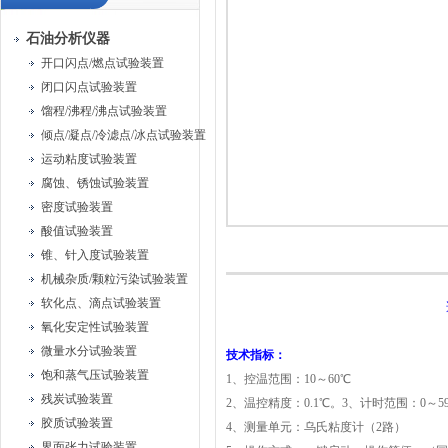
石油分析仪器
开口闪点/燃点试验装置
闭口闪点试验装置
馏程/沸程/沸点试验装置
倾点/凝点/冷滤点/冰点试验装置
运动粘度试验装置
腐蚀、锈蚀试验装置
密度试验装置
酸值试验装置
锥、针入度试验装置
机械杂质/颗粒污染试验装置
软化点、滴点试验装置
氧化安定性试验装置
微量水分试验装置
技术指标：
饱和蒸气压试验装置
1
、控温范围：10～60℃
残炭试验装置
2
、温控精度：0.1℃。
3
、计时范围：0～59m
胶质试验装置
4
、测量单元：乌氏粘度计（2路）
界面张力试验装置