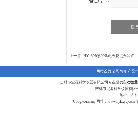
验证码：
上一篇 :
HY180JQ300焦电火花点火装置
下
网站首页
公司简介
产品
吉林市宏源科学仪器有限公司专业提供
自动微量
吉林市宏源科学仪器有限公
地址：吉林
GoogleSitemap
网址：
www.hykxyq.com
技