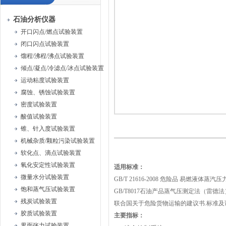
石油分析仪器
开口闪点/燃点试验装置
闭口闪点试验装置
馏程/沸程/沸点试验装置
倾点/凝点/冷滤点/冰点试验装置
运动粘度试验装置
腐蚀、锈蚀试验装置
密度试验装置
酸值试验装置
锥、针入度试验装置
机械杂质/颗粒污染试验装置
软化点、滴点试验装置
氧化安定性试验装置
适用标准：
微量水分试验装置
GB/T 21616-2008 危险品 易燃液体蒸
饱和蒸气压试验装置
GB/T8017石油产品蒸气压测定法（雷德法
残炭试验装置
联合国关于危险货物运输的建议书.标准及
胶质试验装置
主要指标：
界面张力试验装置