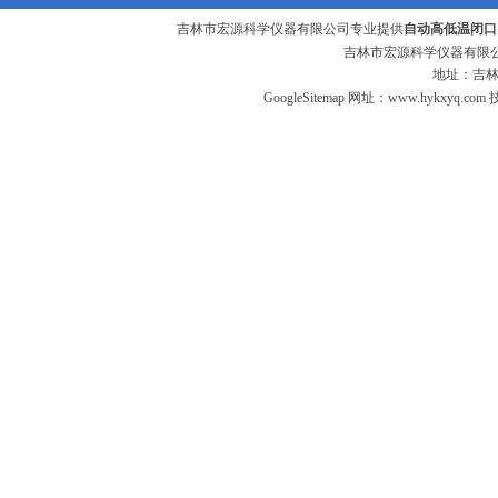
吉林市宏源科学仪器有限公司专业提供
自动高低温闭口
吉林市宏源科学仪器有限公
地址：吉林
GoogleSitemap
网址：
www.hykxyq.com
技