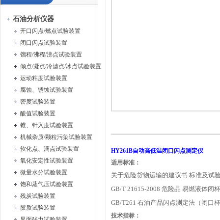
石油分析仪器
开口闪点/燃点试验装置
闭口闪点试验装置
馏程/沸程/沸点试验装置
倾点/凝点/冷滤点/冰点试验装置
运动粘度试验装置
腐蚀、锈蚀试验装置
密度试验装置
酸值试验装置
锥、针入度试验装置
机械杂质/颗粒污染试验装置
软化点、滴点试验装置
HY261B
自动高低温闭口闪点测定仪
氧化安定性试验装置
适用标准：
微量水分试验装置
关于危险货物运输的建议书.标准及试
饱和蒸气压试验装置
GB/T 21615-2008 危险品 易燃液
残炭试验装置
GB/T261 石油产品闪点测定法（闭口杯
胶质试验装置
技术指标：
界面张力试验装置