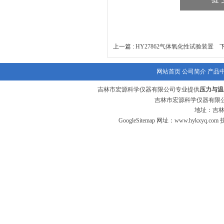
上一篇 :
HY27862气体氧化性试验装置
下
网站首页
公司简介
产品
吉林市宏源科学仪器有限公司专业提供
压力与温
吉林市宏源科学仪器有限公
地址：吉林
GoogleSitemap
网址：
www.hykxyq.com
技