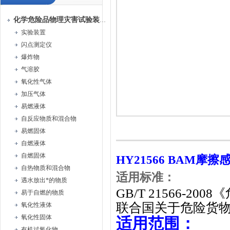
化学危险品物理灾害试验装置
实验装置
闪点测定仪
爆炸物
气溶胶
氧化性气体
加压气体
易燃液体
自反应物质和混合物
易燃固体
自燃液体
自燃固体
HY21566
BAM摩擦
自热物质和混合物
适用标准：
遇水放出*的物质
GB/T 21566-
易于自燃的物质
联合国关于危险货物
氧化性液体
氧化性固体
适用范围：
有机过氧化物