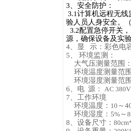
3
、安全防护：
3.1
计算机远程无线
验人员人身安全。
3.2
配置急停开关，
源，确保设备及实
4
、显
示：
彩色电
5
、 环境监测：
大气压测量范围
环境温度测量范
环境湿度测量范
6
、电
源：
AC 380V
7
、工作环境
环境温度：
～4
10
环境湿度：5
～
%
8
、设备尺寸：
80cm
9
、设备重量：