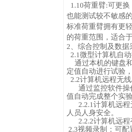
1.10
荷重臂:可更换
也能测试较不敏感的
标准荷重臂拥有更轻的
的荷重范围，适合于
2
、综合控制及数据
2.1
微型计算机自动
通过本机的键盘
定值自动进行试验
2.2
计算机远程无线
通过监控软件操
值自动完成整个实
2.2.1
计算机远程
人员人身安全。
2.2.2
计算机远程
2.3视频录制：可