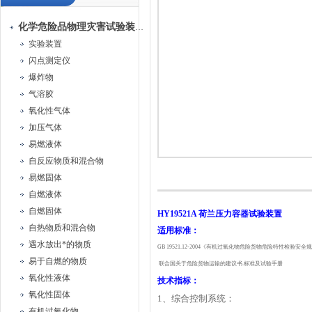
化学危险品物理灾害试验装置
实验装置
闪点测定仪
爆炸物
气溶胶
氧化性气体
加压气体
易燃液体
自反应物质和混合物
易燃固体
自燃液体
自燃固体
HY19521A
荷兰压力容器试验装置
自热物质和混合物
适用标准：
遇水放出*的物质
GB 19521.12-2004《有机过氧化物危险货物危险特性检验安全
易于自燃的物质
联合国关于危险货物运输的建议书.标准及试验手册
氧化性液体
技术指标：
氧化性固体
1、综合控制系统：
有机过氧化物