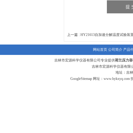
上一篇 :
HY21613自加速分解温度试验装
网站首页
公司简介
产品
吉林市宏源科学仪器有限公司专业提供
荷兰压力容
吉林市宏源科学仪器有限公
地址：吉林
GoogleSitemap
网址：
www.hykxyq.com
技