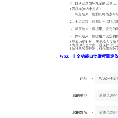
自动记录国标规定的记录点
3．
l
四种实验结束方式：
终点结束：检测到终馏点时
1．
干点结束：检测到干点时结
2．
温度结束：根据用户设定的
3．
体积结束：根据用户设定的
4．
l
配备内部时钟，无需输入实验
l
防暴沸安全方案，确保操作安
l
防过热智能控制，确保沸程数
WSZ—Ⅱ 全功能自动馏程测定
产品：
您的单位：
您的姓名：