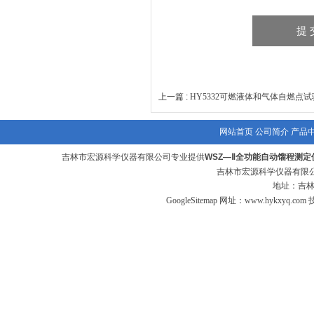
上一篇 :
HY5332可燃液体和气体自燃点
网站首页
公司简介
产品
吉林市宏源科学仪器有限公司专业提供
WSZ—Ⅱ全功能自动馏程测定
吉林市宏源科学仪器有限公
地址：吉林
GoogleSitemap
网址：
www.hykxyq.com
技