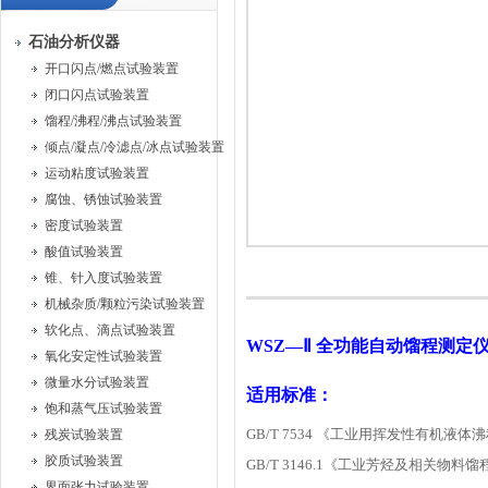
石油分析仪器
开口闪点/燃点试验装置
闭口闪点试验装置
馏程/沸程/沸点试验装置
倾点/凝点/冷滤点/冰点试验装置
运动粘度试验装置
腐蚀、锈蚀试验装置
密度试验装置
酸值试验装置
锥、针入度试验装置
机械杂质/颗粒污染试验装置
软化点、滴点试验装置
WSZ—Ⅱ 全功能自动馏程测定
氧化安定性试验装置
微量水分试验装置
适用标准：
饱和蒸气压试验装置
GB/T 7534 《工业用挥发性有机液体
残炭试验装置
胶质试验装置
GB/T 3146.1《工业芳烃及相关物料
界面张力试验装置