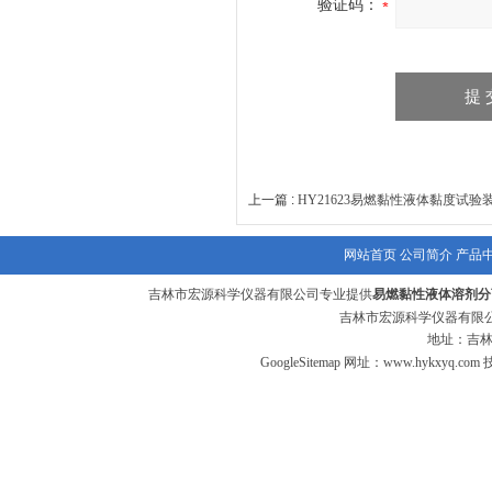
验证码：
上一篇 :
HY21623易燃黏性液体黏度试验
网站首页
公司简介
产品
吉林市宏源科学仪器有限公司专业提供
易燃黏性液体溶剂分
吉林市宏源科学仪器有限公
地址：吉林
GoogleSitemap
网址：
www.hykxyq.com
技