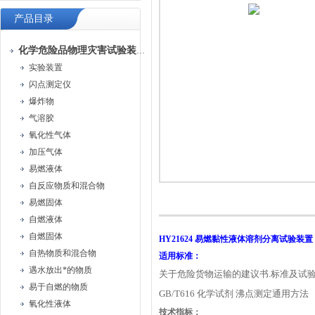
产品目录
化学危险品物理灾害试验装置
实验装置
闪点测定仪
爆炸物
气溶胶
氧化性气体
加压气体
易燃液体
自反应物质和混合物
易燃固体
自燃液体
自燃固体
HY21624
易燃黏性液体溶剂分离试验装置
自热物质和混合物
适用标准：
遇水放出*的物质
关于危险货物运输的建议书.标准及试
易于自燃的物质
GB/T616 化学试剂 沸点测定通用方法
氧化性液体
技术指标：